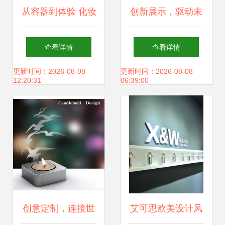
从容器到体验 化妆
创新展示，驱动未
品包装的系列创意
来 SAREN创意设
查看详情
查看详情
如何赋能品牌网站
计视角下的工厂展
更新时间：2026-08-08
更新时间：2026-08-08
12:20:31
06:39:00
设计之美
厅布局之道
创意定制，连接世
艾可思欧美设计风