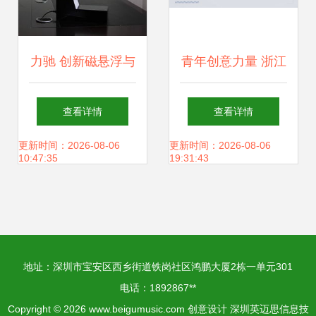
力驰 创新磁悬浮与
青年创意力量 浙江
LED技术，打造亚
万里学院设计艺术
查看详情
查看详情
克力展架新标杆
与建筑学院产品设
更新时间：2026-08-06
更新时间：2026-08-06
10:47:35
19:31:43
计专业绽放创意火
花
地址：深圳市宝安区西乡街道铁岗社区鸿鹏大厦2栋一单元301
电话：1892867**
Copyright © 2026
www.beigumusic.com
创意设计
深圳英迈思信息技