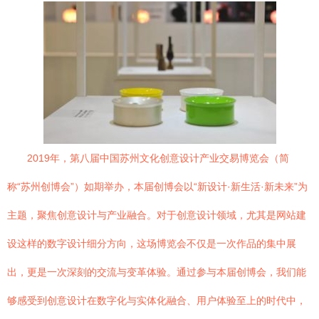
2019年，第八届中国苏州文化创意设计产业交易博览会（简
称“苏州创博会”）如期举办，本届创博会以“新设计·新生活·新未来”为
主题，聚焦创意设计与产业融合。对于创意设计领域，尤其是网站建
设这样的数字设计细分方向，这场博览会不仅是一次作品的集中展
出，更是一次深刻的交流与变革体验。通过参与本届创博会，我们能
够感受到创意设计在数字化与实体化融合、用户体验至上的时代中，