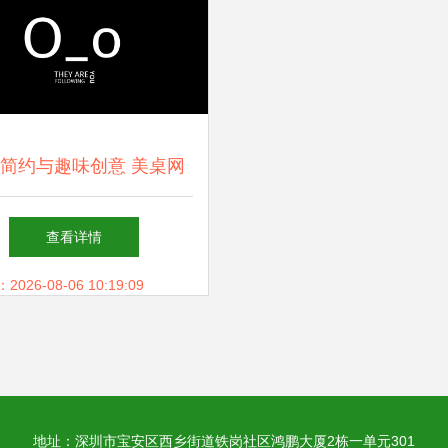
简约与趣味创意 美桌网
宽屏壁纸的设计与美学探
查看详情
索
26-08-06 10:19:09
地址：深圳市宝安区西乡街道铁岗社区鸿鹏大厦2栋一单元301