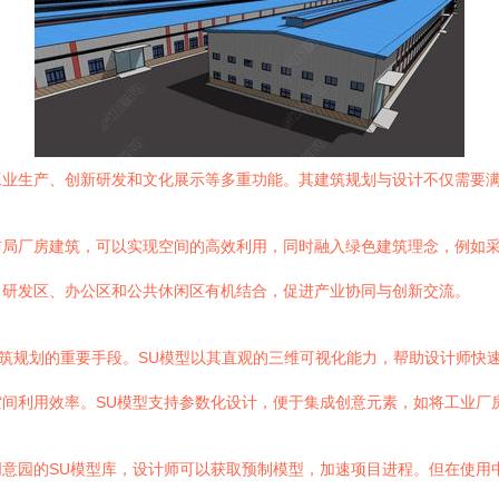
工业生产、创新研发和文化展示等多重功能。其建筑规划与设计不仅需要
布局厂房建筑，可以实现空间的高效利用，同时融入绿色建筑理念，例如
、研发区、办公区和公共休闲区有机结合，促进产业协同与创新交流。
工业建筑规划的重要手段。SU模型以其直观的三维可视化能力，帮助设计师
间利用效率。SU模型支持参数化设计，便于集成创意元素，如将工业厂
意园的SU模型库，设计师可以获取预制模型，加速项目进程。但在使用