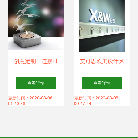
创意定制，连接世
艾可思欧美设计风
界——外贸礼品设
格不锈钢杯盖硅胶
查看详情
查看详情
计与生产一站式解
提手漫步者保温杯
更新时间：2026-08-08
更新时间：2026-08-08
01:40:56
00:47:24
决方案
网站设计 融合美学
与功能的线上体验