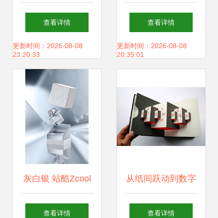
大气创意香薰蜡烛
设计68 金鱼杯1杯
查看详情
查看详情
的包装与网站设计
1垫，网站建设中
更新时间：2026-08-08
更新时间：2026-08-08
23:20:33
20:35:01
美学
的产品展示艺术
灰白银 站酷Zcool
从纸间跃动到数字
平台上的创意设计
空间 创意书籍设计
查看详情
查看详情