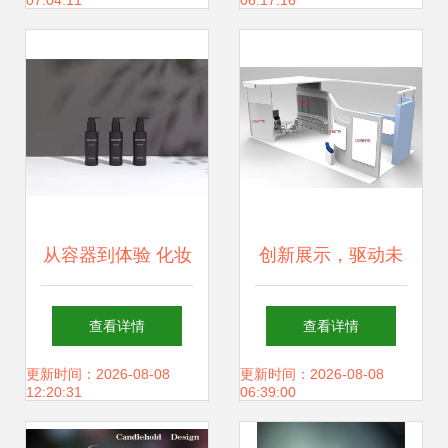
07:04:11
06:17:16
赛官网构建之道
从容器到体验 化妆
创新展示，驱动未
品包装的系列创意
来 SAREN创意设
查看详情
查看详情
如何赋能品牌网站
计视角下的工厂展
更新时间：2026-08-08
更新时间：2026-08-08
12:20:31
06:39:00
设计之美
厅布局之道