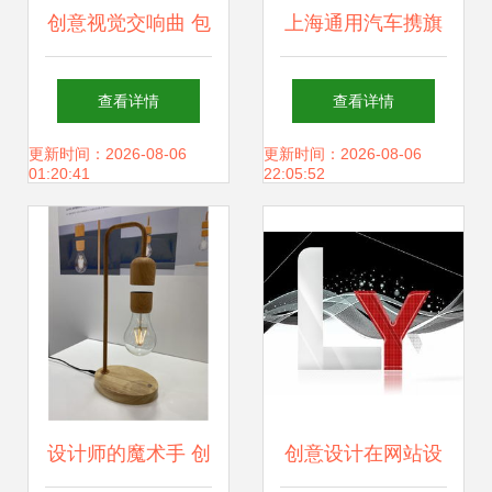
创意视觉交响曲 包
上海通用汽车携旗
装、插画、标志与
下32款车型重磅亮
查看详情
查看详情
网站的融合之美
相广州车展，以创
更新时间：2026-08-06
更新时间：2026-08-06
01:20:41
22:05:52
新设计与前瞻布局
引领未来出行
设计师的魔术手 创
创意设计在网站设