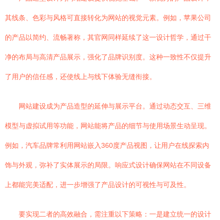
其线条、色彩与风格可直接转化为网站的视觉元素。例如，苹果公司
的产品以简约、流畅著称，其官网同样延续了这一设计哲学，通过干
净的布局与高清产品展示，强化了品牌识别度。这种一致性不仅提升
了用户的信任感，还使线上与线下体验无缝衔接。
网站建设成为产品造型的延伸与展示平台。通过动态交互、三维
模型与虚拟试用等功能，网站能将产品的细节与使用场景生动呈现。
例如，汽车品牌常利用网站嵌入360度产品视图，让用户在线探索内
饰与外观，弥补了实体展示的局限。响应式设计确保网站在不同设备
上都能完美适配，进一步增强了产品设计的可视性与可及性。
要实现二者的高效融合，需注重以下策略：一是建立统一的设计