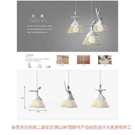
备受关注的第二届安吉'两山杯'国际竹产品创意设计大奖赛初评工