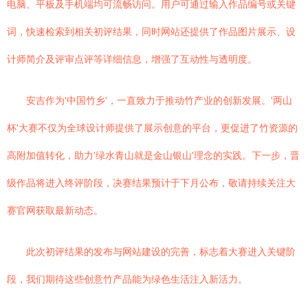
电脑、平板及手机端均可流畅访问。用户可通过输入作品编号或关键
词，快速检索到相关初评结果，同时网站还提供了作品图片展示、设
计师简介及评审点评等详细信息，增强了互动性与透明度。
安吉作为'中国竹乡'，一直致力于推动竹产业的创新发展。'两山
杯'大赛不仅为全球设计师提供了展示创意的平台，更促进了竹资源的
高附加值转化，助力'绿水青山就是金山银山'理念的实践。下一步，晋
级作品将进入终评阶段，决赛结果预计于下月公布，敬请持续关注大
赛官网获取最新动态。
此次初评结果的发布与网站建设的完善，标志着大赛进入关键阶
段，我们期待这些创意竹产品能为绿色生活注入新活力。