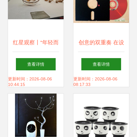
红星观察丨“年轻而
创意的双重奏 在设
国际”的竹子 数千
计中持续迸发灵感
查看详情
查看详情
上万元的文玩扇，
更新时间：2026-08-06
更新时间：2026-08-06
10:44:15
08:17:33
超一半买家竟是
80、90后