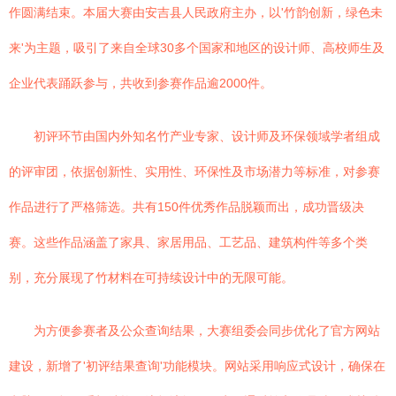
作圆满结束。本届大赛由安吉县人民政府主办，以'竹韵创新，绿色未
来'为主题，吸引了来自全球30多个国家和地区的设计师、高校师生及
企业代表踊跃参与，共收到参赛作品逾2000件。
初评环节由国内外知名竹产业专家、设计师及环保领域学者组成
的评审团，依据创新性、实用性、环保性及市场潜力等标准，对参赛
作品进行了严格筛选。共有150件优秀作品脱颖而出，成功晋级决
赛。这些作品涵盖了家具、家居用品、工艺品、建筑构件等多个类
别，充分展现了竹材料在可持续设计中的无限可能。
为方便参赛者及公众查询结果，大赛组委会同步优化了官方网站
建设，新增了'初评结果查询'功能模块。网站采用响应式设计，确保在