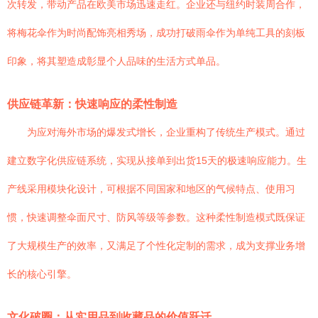
次转发，带动产品在欧美市场迅速走红。企业还与纽约时装周合作，
将梅花伞作为时尚配饰亮相秀场，成功打破雨伞作为单纯工具的刻板
印象，将其塑造成彰显个人品味的生活方式单品。
供应链革新：快速响应的柔性制造
为应对海外市场的爆发式增长，企业重构了传统生产模式。通过
建立数字化供应链系统，实现从接单到出货15天的极速响应能力。生
产线采用模块化设计，可根据不同国家和地区的气候特点、使用习
惯，快速调整伞面尺寸、防风等级等参数。这种柔性制造模式既保证
了大规模生产的效率，又满足了个性化定制的需求，成为支撑业务增
长的核心引擎。
文化破圈：从实用品到收藏品的价值跃迁