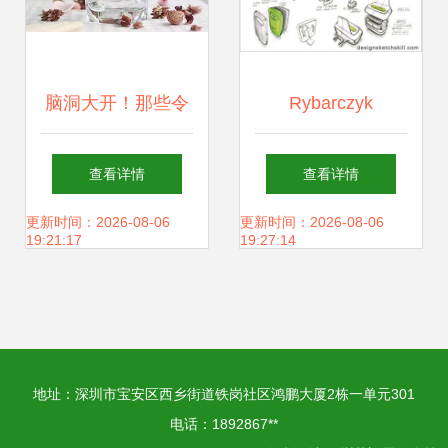
脑洞大开！那些令
Rybarczyk
人尖叫的创意网站
Francois 以简约线
查看详情
查看详情
设计
条勾勒实用之美，
更新时间：2026-08-06
更新时间：2026-08-06
19:21:17
19:27:14
探索产品设计手绘
与网站设计的艺术
地址：深圳市宝安区西乡街道铁岗社区鸿鹏大厦2栋一单元301
融合
电话：1892867**