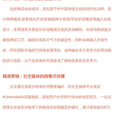
这把梅花伞的成功，首先源于对中国传统文化的现代化演绎。设
计师将梅花'凌寒独自开'的坚韧精神与'暗香浮动'的优雅意境融入伞面
设计，采用渐变水墨技法呈现梅花绽放的灵动瞬间。伞骨结构借鉴古
建筑榫卯工艺，确保在强风天气下的稳定性，同时伞柄融入环保竹
材，呼应国际市场的可持续发展理念。这种融合东方美学与实用功能
的设计思路，让产品在海外市场形成了独特的差异化竞争力。
精准营销：社交媒体的病毒式传播
企业通过深度分析海外消费者偏好，在社交媒体平台发起
#UmbrellaArt话题挑战，鼓励用户分享雨中持伞的创意照片。一位法
国博主在埃菲尔铁塔下的梅花伞短视频意外爆红，累计获得超200万