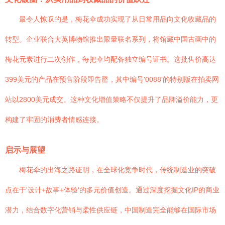
最令人惊叹的是，梅花伞成功实现了从日常用品向文化收藏品的
转型。企业联合大英博物馆推出限量联名系列，将馆藏中国古画中的
梅花元素进行二次创作，每把伞均配备独立编号证书。这批售价高达
399美元的产品在预售阶段即告罄，其中编号'0088'的特别版在拍卖网
站以2800美元成交。这种文化增值策略不仅提升了品牌溢价能力，更
构建了牢固的消费者情感连接。
启示与展望
梅花伞的出海之路证明，在全球化竞争时代，传统制造业的突破
点在于'设计+故事+体验'的多元价值创造。通过深度挖掘文化IP的商业
潜力，结合数字化营销与柔性供应链，中国制造完全能够在国际市场