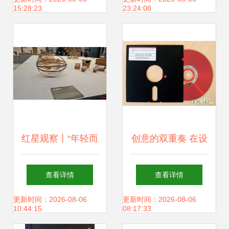
15:28:23
23:24:08
共鸣
周盛大启幕
红星观察丨“年轻而
创意的双重奏 在设
国际”的竹子 数千
计中持续迸发灵感
查看详情
查看详情
上万元的文玩扇，
更新时间：2026-08-06
更新时间：2026-08-06
10:44:15
08:17:33