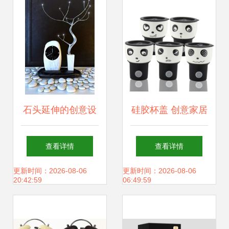
超一半买家竟是
80、90后
石头延伸的创意设
硅胶杯盖 创意家居
计 探索自然美学与
的时尚点缀与品牌
查看详情
查看详情
现代网站建设的完
营销的巧妙媒介
更新时间：2026-08-06
更新时间：2026-08-06
20:42:59
06:49:59
美融合