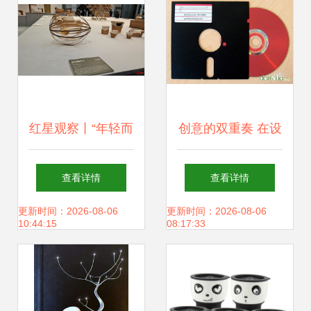
红星观察丨“年轻而
创意的双重奏 在设
国际”的竹子 数千
计中持续迸发灵感
查看详情
查看详情
上万元的文玩扇，
更新时间：2026-08-06
更新时间：2026-08-06
10:44:15
08:17:33
超一半买家竟是
80、90后