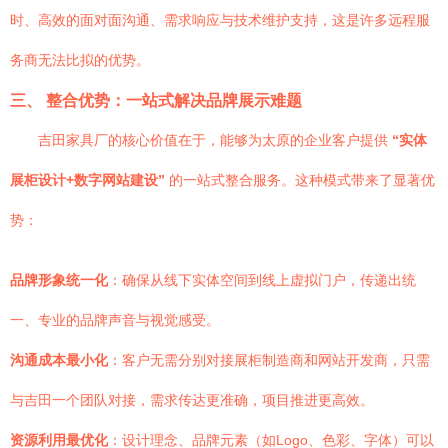
时、高效的面对面沟通、需求响应与技术维护支持，这是许多远程服
务商无法比拟的优势。
三、 整合优势：一站式解决品牌展示难题
吉田家具厂的核心价值在于，能够为太原的企业客户提供
“实体
展柜设计+数字网站建设”
的一站式整合服务。这种模式带来了显著优
势：
品牌形象统一化
：确保从线下实体空间到线上虚拟门户，传递出统
一、专业的品牌声音与视觉感受。
沟通成本最小化
：客户无需分别对接展柜制造商和网站开发商，只需
与吉田一个团队对接，需求传达更准确，项目推进更高效。
资源利用最优化
：设计理念、品牌元素（如Logo、色彩、字体）可以