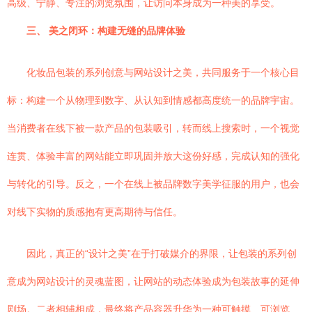
高级、宁静、专注的浏览氛围，让访问本身成为一种美的享受。
三、 美之闭环：构建无缝的品牌体验
化妆品包装的系列创意与网站设计之美，共同服务于一个核心目
标：构建一个从物理到数字、从认知到情感都高度统一的品牌宇宙。
当消费者在线下被一款产品的包装吸引，转而线上搜索时，一个视觉
连贯、体验丰富的网站能立即巩固并放大这份好感，完成认知的强化
与转化的引导。反之，一个在线上被品牌数字美学征服的用户，也会
对线下实物的质感抱有更高期待与信任。
因此，真正的“设计之美”在于打破媒介的界限，让包装的系列创
意成为网站设计的灵魂蓝图，让网站的动态体验成为包装故事的延伸
剧场。二者相辅相成，最终将产品容器升华为一种可触摸、可浏览、