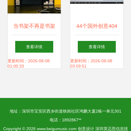
当书架不再是书架
44个国外创意404
十大创意设计，让
错误页面设计 将错
查看详情
查看详情
阅读空间成为艺术
误转化为惊喜的艺
更新时间：2026-08-08
更新时间：2026-08-08
01:00:33
03:59:51
术
地址：深圳市宝安区西乡街道铁岗社区鸿鹏大厦2栋一单元301
电话：1892867**
Copyright © 2026
www.beigumusic.com
创意设计
深圳英迈思信息技