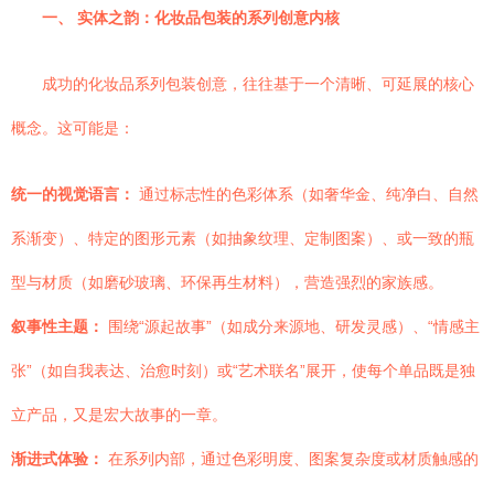
一、 实体之韵：化妆品包装的系列创意内核
成功的化妆品系列包装创意，往往基于一个清晰、可延展的核心
概念。这可能是：
统一的视觉语言：
通过标志性的色彩体系（如奢华金、纯净白、自然
系渐变）、特定的图形元素（如抽象纹理、定制图案）、或一致的瓶
型与材质（如磨砂玻璃、环保再生材料），营造强烈的家族感。
叙事性主题：
围绕“源起故事”（如成分来源地、研发灵感）、“情感主
张”（如自我表达、治愈时刻）或“艺术联名”展开，使每个单品既是独
立产品，又是宏大故事的一章。
渐进式体验：
在系列内部，通过色彩明度、图案复杂度或材质触感的