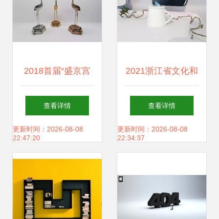
2018首届“盛京宫
2021浙江省文化和
阙杯”沈阳故宫文创
旅游IP创意产品设
查看详情
查看详情
设计大赛入围作品
计展 数字时代的文
更新时间：2026-08-08
更新时间：2026-08-08
22:47:20
22:34:37
展 数字时代的文化
旅融合新篇章
新视窗