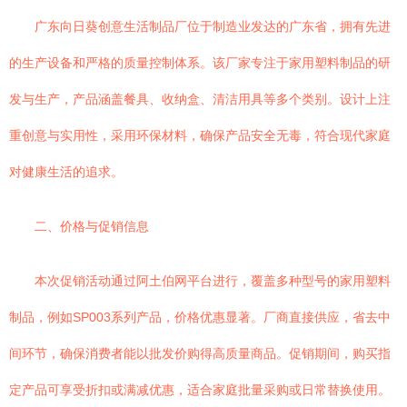
广东向日葵创意生活制品厂位于制造业发达的广东省，拥有先进
的生产设备和严格的质量控制体系。该厂家专注于家用塑料制品的研
发与生产，产品涵盖餐具、收纳盒、清洁用具等多个类别。设计上注
重创意与实用性，采用环保材料，确保产品安全无毒，符合现代家庭
对健康生活的追求。
二、价格与促销信息
本次促销活动通过阿土伯网平台进行，覆盖多种型号的家用塑料
制品，例如SP003系列产品，价格优惠显著。厂商直接供应，省去中
间环节，确保消费者能以批发价购得高质量商品。促销期间，购买指
定产品可享受折扣或满减优惠，适合家庭批量采购或日常替换使用。