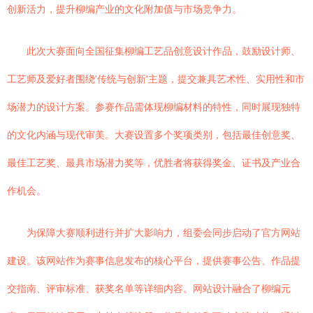
创新活力，提升柳编产业的文化附加值与市场竞争力。
此次大赛面向全国征集柳编工艺品创意设计作品，鼓励设计师、
工艺师及爱好者围绕'传统与创新'主题，提交兼具艺术性、实用性和市
场潜力的设计方案。参赛作品需体现柳编材料的特性，同时展现独特
的文化内涵与现代审美。大赛设置多个奖项类别，包括最佳创意奖、
最佳工艺奖、最具市场潜力奖等，优胜者将获得奖金、证书及产业合
作机会。
为保障大赛顺利进行并扩大影响力，组委会同步启动了官方网站
建设。该网站作为赛事信息发布的核心平台，提供赛事公告、作品提
交指南、评审标准、获奖名单等详细内容。网站设计融合了柳编元