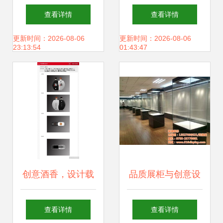
平台上的创意设计
空间 创意书籍设计
查看详情
查看详情
宝藏
在网站建设中的动
更新时间：2026-08-06
更新时间：2026-08-06
23:13:54
01:43:47
感与立体感表达
创意酒香，设计载
品质展柜与创意设
道——简析中国白
计 隆城展示的专业
查看详情
查看详情