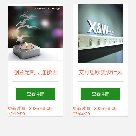
设计之美
厅布局之道
创意定制，连接世
艾可思欧美设计风
界——外贸礼品设
格不锈钢杯盖硅胶
查看详情
查看详情
计与生产一站式解
提手漫步者保温杯
更新时间：2026-08-06
更新时间：2026-08-06
12:12:59
07:04:29
决方案
网站设计 融合美学