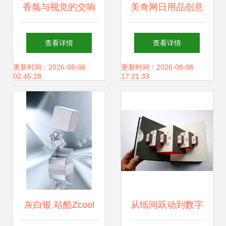
香氛与视觉的交响
美奇网日用品创意
大气创意香薰蜡烛
设计68 金鱼杯1杯
查看详情
查看详情
的包装与网站设计
1垫，网站建设中
更新时间：2026-08-06
更新时间：2026-08-06
02:45:28
17:21:33
美学
的产品展示艺术
灰白银 站酷Zcool
从纸间跃动到数字