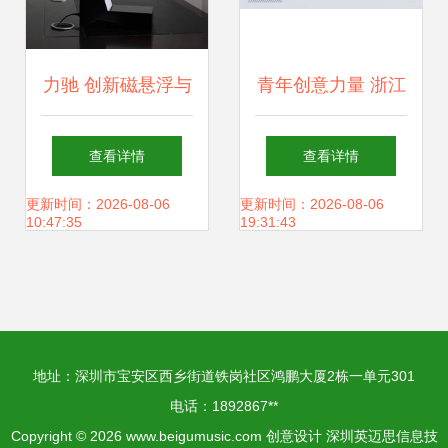
力驰 创新磁悬浮与
青年创意力量 浙江
LED技术，打造亚
万里学院设计艺术
查看详情
查看详情
克力展架新标杆
与建筑学院产品设
更新时间：2026-08-06
更新时间：2026-08-06
10:47:35
19:31:43
计专业绽放创意火
花
地址：深圳市宝安区西乡街道铁岗社区鸿鹏大厦2栋一单元301
电话：1892867**
Copyright © 2026
www.beigumusic.com
创意设计
深圳英迈思信息技